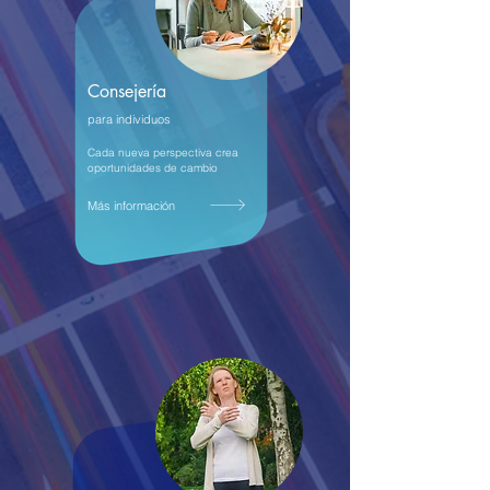
Consejería
para individuos
Cada nueva perspectiva crea
oportunidades de cambio
Más información