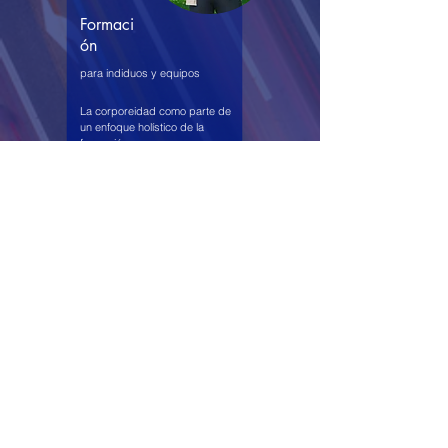
Formaci
ón
para indiduos y equipos
La corporeidad como parte de
un enfoque holístico de la
formación
más información