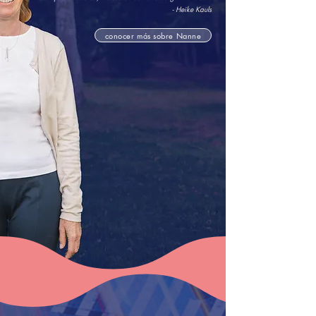
- Heike Kauls
conocer más sobre Nanne