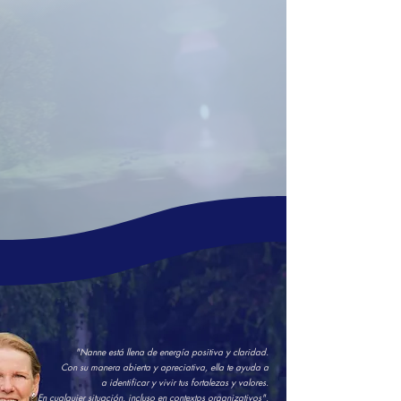
"Nanne está llena de energía positiva y claridad.
Con su manera abierta y apreciativa, ella te ayuda a
a identificar y vivir tus fortalezas y valores.
En cualquier situación, incluso en contextos organizativos".