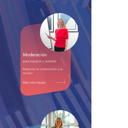
Moderación
para equipos y eventos
Repensar la colaboración y la
reunión
Más información